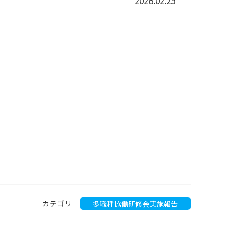
2026.02.25
カテゴリ
多職種協働研修会実施報告