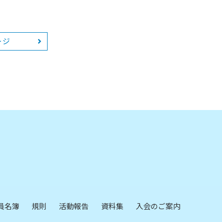
ージ
員名簿
規則
活動報告
資料集
入会のご案内