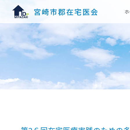
宮崎市郡在宅医会
ホ