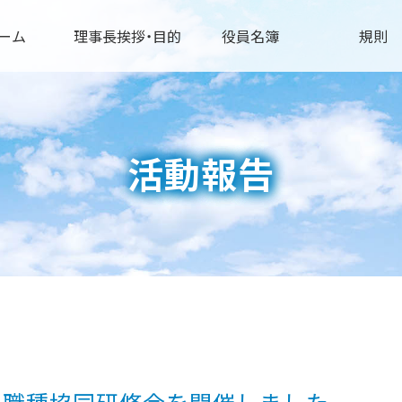
ーム
理事長挨拶・目的
役員名簿
規則
活動報告