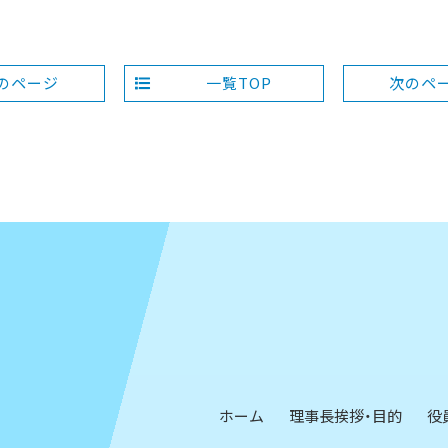
のページ
一覧TOP
次のペ
ホーム
理事長挨拶・目的
役
ー