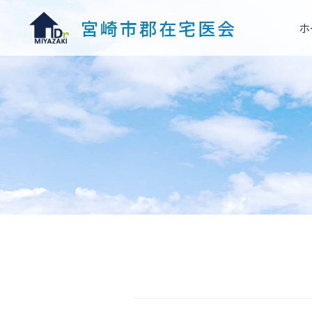
宮崎市郡在宅医会
ホ