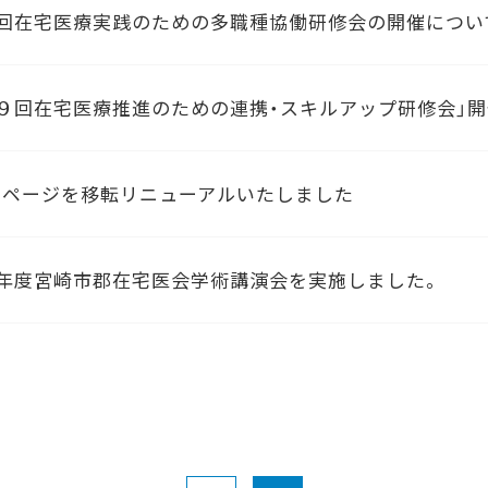
4回在宅医療実践のための多職種協働研修会の開催につい
１９回在宅医療推進のための連携・スキルアップ研修会」
ムページを移転リニューアルいたしました
5年度宮崎市郡在宅医会学術講演会を実施しました。